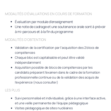
MODALITÉS D'ÉVALUATIONS EN COURS DE FORMATION
Évaluation par module d’enseignement
Une note de cadrage et une soutenance orale sont à prévoir
à mi-parcours et à la fin du programme
MODALITÉS D'OBTENTION
Validation de la certification par l’acquisition des 2 blocs de
compétences
Chaque bloc est capitalisable et peut être validé
indépendamment
Acquisition possible de blocs de compétences par les
candidats préparant l’examen dans le cadre de la formation
professionnelle continue ou de la validation des acquis de
l’expérience (nous consulter)
LES PLUS
Suivi personnalisé et individualisé, grâce à une interface active,
et une veille permanente de l’équipe pédagogique
Visites pédagogique de sites nucléaires