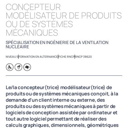
CONCEPTEUR
MODÉLISATEUR DE PRODUITS
OU DE SYSTÈMES
MÉCANIQUES
SPÉCIALISATION EN INGÉNIERIE DE LA VENTILATION
NUCLÉAIRE
NIVEAU 5
FORMATION EN ALTERNANCE
FICHE RNCP
RNCP 38620
Le/la concepteur(trice) modélisateur(trice) de
produits ou de systèmes mécaniques conçoit, à la
demande d’un client interne ou externe, des
produits ou des systèmes mécaniques à partir de
logiciels de conception assistée par ordinateur et
tout autre logiciel permettant de réaliser des
calculs graphiques, dimensionnels, géométriques