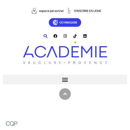
espace personnel
S'INSCRIRE EN LIGNE
CQP