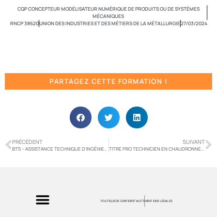
CQP CONCEPTEUR MODÉLISATEUR NUMÉRIQUE DE PRODUITS OU DE SYSTÈMES
MÉCANIQUES
RNCP 38620
UNION DES INDUSTRIES ET DES MÉTIERS DE LA MÉTALLURGIE
27/03/2024
PARTAGEZ CETTE FORMATION !
PRÉCÉDENT
SUIVANT
BTS – ASSISTANCE TECHNIQUE D’INGÉNIEUR
TITRE PRO TECHNICIEN EN CHAUDRONNERIE
POLITIQUE DE CONFIDENTIALITÉ
MENTIONS LÉGALES