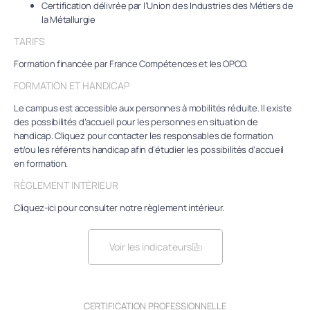
Certification délivrée par l’Union des Industries des Métiers de
la Métallurgie
TARIFS
Formation financée par France Compétences et les OPCO.
FORMATION ET HANDICAP
Le campus est accessible aux personnes à mobilités réduite. Il existe
des possibilités d’accueil pour les personnes en situation de
handicap. Cliquez pour contacter les responsables de formation
et/ou les référents handicap afin d’étudier les possibilités d’accueil
en formation.
RÈGLEMENT INTÉRIEUR
Cliquez-ici pour consulter notre règlement intérieur.
Voir les indicateurs
CERTIFICATION PROFESSIONNELLE