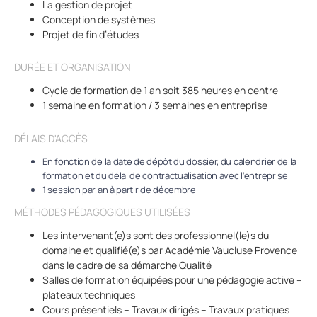
La gestion de projet
Conception de systèmes
Projet de fin d’études
DURÉE ET ORGANISATION
Cycle de formation de 1 an soit 385 heures en centre
1 semaine en formation / 3 semaines en entreprise
DÉLAIS D'ACCÈS
En fonction de la date de dépôt du dossier, du calendrier de la
formation et du délai de contractualisation avec l’entreprise
1 session par an à partir de décembre
MÉTHODES PÉDAGOGIQUES UTILISÉES
Les intervenant(e)s sont des professionnel(le)s du
domaine et qualifié(e)s par Académie Vaucluse Provence
dans le cadre de sa démarche Qualité
Salles de formation équipées pour une pédagogie active –
plateaux techniques
Cours présentiels – Travaux dirigés – Travaux pratiques