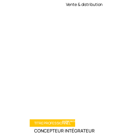
Développement durable
Vente & distribution
TITRE PROFESSIONNEL
CONCEPTEUR INTÉGRATEUR