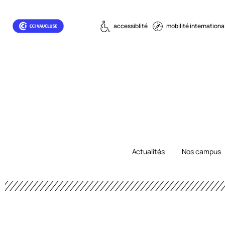
contenu
principal
accessiblité
mobilité internationa
Actualités
Nos campus