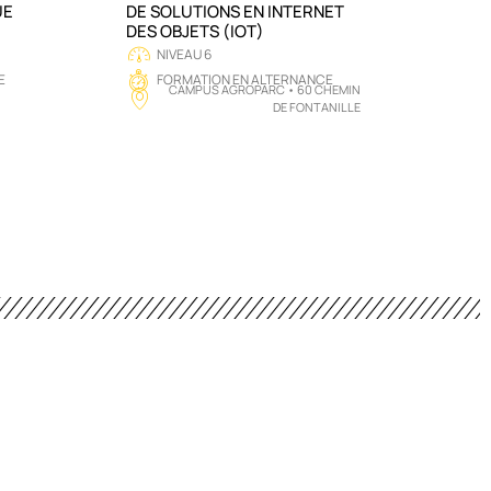
UE
DE SOLUTIONS EN INTERNET
DES OBJETS (IOT)
NIVEAU 6
E
FORMATION EN ALTERNANCE
CAMPUS AGROPARC • 60 CHEMIN
DE FONTANILLE