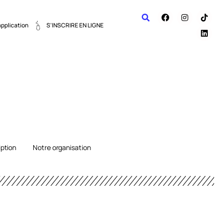
application
S'INSCRIRE EN LIGNE
iption
Notre organisation