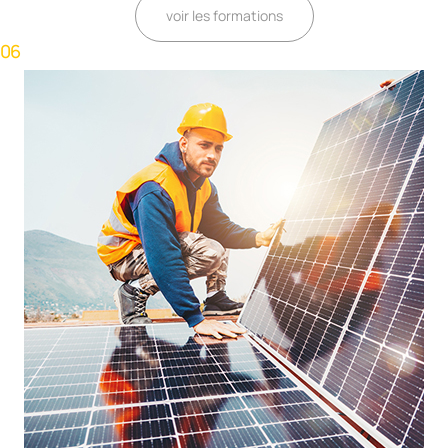
voir les formations
06