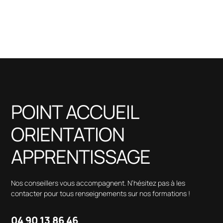
POINT ACCUEIL
ORIENTATION
APPRENTISSAGE
Nos conseillers vous accompagnent. N’hésitez pas à les
contacter pour tous renseignements sur nos formations !
04 90 13 86 46