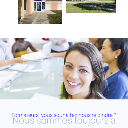
Formateurs, vous souhaitez nous rejoindre ?
Nous sommes toujours à