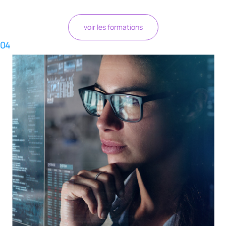
voir les formations
04