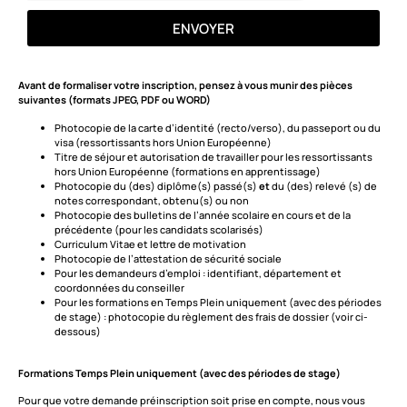
ENVOYER
Avant de formaliser votre inscription, pensez à vous munir des pièces
suivantes (formats JPEG, PDF ou WORD)
Photocopie de la carte d’identité (recto/verso), du passeport ou du
visa (ressortissants hors Union Européenne)
Titre de séjour et autorisation de travailler pour les ressortissants
hors Union Européenne (formations en apprentissage)
Photocopie du (des) diplôme(s) passé(s)
et
du (des) relevé (s) de
notes correspondant, obtenu(s) ou non
Photocopie des bulletins de l’année scolaire en cours et de la
précédente (pour les candidats scolarisés)
Curriculum Vitae et lettre de motivation
Photocopie de l’attestation de sécurité sociale
Pour les demandeurs d’emploi : identifiant, département et
coordonnées du conseiller
Pour les formations en Temps Plein uniquement (avec des périodes
de stage) : photocopie du règlement des frais de dossier (voir ci-
dessous)
Formations Temps Plein uniquement (avec des périodes de stage)
Pour que votre demande préinscription soit prise en compte, nous vous