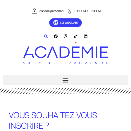
contenu
principal
espace personnel
S'INSCRIRE EN LIGNE
VOUS SOUHAITEZ VOUS
INSCRIRE ?