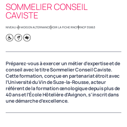
SOMMELIER CONSEIL
CAVISTE
NIVEAU 4
9 MOIS EN ALTERNANCE
VOIR LA FICHE RNCP
RNCP 35863
Préparez-vous à exercer un métier d’expertise et de
conseil avec le titre Sommelier Conseil Caviste.
Cette formation, conçue en partenariat étroit avec
l’Université du Vin de Suze-la-Rousse, acteur
référent de la formation œnologique depuis plus de
40 ans et l’École Hôtelière d’Avignon, s’inscrit dans
une démarche d’excellence.