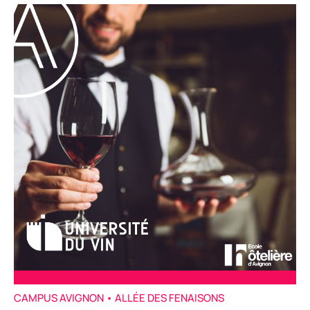
CAMPUS AVIGNON • ALLÉE DES FENAISONS