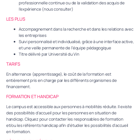
professionnelle continue ou de la validation des acquis de
l’expérience (nous consulter)
LES PLUS
Accompagnement dans la recherche et dans les relations avec
les entreprises
Suivi personnalisé et individualisé, grâce à une interface active,
et une veille permanente de l’équipe pédagogique
Titre délivré par Université du Vin
TARIFS
En alternance (apprentissage), le coût de la formation est
entièrement pris en charge par les différents organismes de
financement.
FORMATION ET HANDICAP
Le campus est accessible aux personnes à mobilités réduite. Il existe
des possibilités d’accueil pour les personnes en situation de
handicap. Cliquez pour contacter les responsables de formation
et/ou les référents handicap afin d’étudier les possibilités d’accueil
en formation.