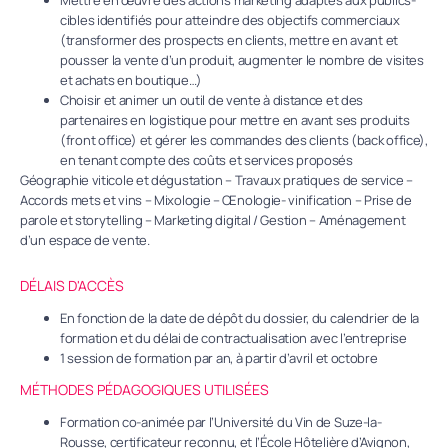
cibles identifiés pour atteindre des objectifs commerciaux
(transformer des prospects en clients, mettre en avant et
pousser la vente d’un produit, augmenter le nombre de visites
et achats en boutique…)
Choisir et animer un outil de vente à distance et des
partenaires en logistique pour mettre en avant ses produits
(front office) et gérer les commandes des clients (back office),
en tenant compte des coûts et services proposés
Géographie viticole et dégustation – Travaux pratiques de service –
Accords mets et vins – Mixologie – Œnologie- vinification – Prise de
parole et storytelling – Marketing digital / Gestion – Aménagement
d’un espace de vente.
DÉLAIS D'ACCÈS
En fonction de la date de dépôt du dossier, du calendrier de la
formation et du délai de contractualisation avec l’entreprise
1 session de formation par an, à partir d’avril et octobre
MÉTHODES PÉDAGOGIQUES UTILISÉES
Formation co-animée par l’Université du Vin de Suze-la-
Rousse, certificateur reconnu, et l’École Hôtelière d’Avignon,