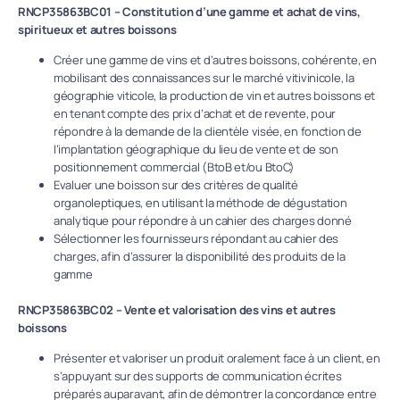
RNCP35863BC01 – Constitution d’une gamme et achat de vins,
spiritueux et autres boissons
Créer une gamme de vins et d’autres boissons, cohérente, en
mobilisant des connaissances sur le marché vitivinicole, la
géographie viticole, la production de vin et autres boissons et
en tenant compte des prix d’achat et de revente, pour
répondre à la demande de la clientèle visée, en fonction de
l’implantation géographique du lieu de vente et de son
positionnement commercial (BtoB et/ou BtoC)
Evaluer une boisson sur des critères de qualité
organoleptiques, en utilisant la méthode de dégustation
analytique pour répondre à un cahier des charges donné
Sélectionner les fournisseurs répondant au cahier des
charges, afin d’assurer la disponibilité des produits de la
gamme
RNCP35863BC02 – Vente et valorisation des vins et autres
boissons
Présenter et valoriser un produit oralement face à un client, en
s’appuyant sur des supports de communication écrites
préparés auparavant, afin de démontrer la concordance entre