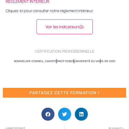
RÈGLEMENT INTÉRIEUR
Cliquez-ici pour consulter notre règlement intérieur.
Voir les indicateurs
CERTIFICATION PROFESSIONNELLE
SOMMELIER-CONSEIL, CAVISTE
RNCP 35863
UNIVERSITÉ DU VIN
15-09-2021
PARTAGEZ CETTE FORMATION !
PRÉCÉDENT
SUIVANT