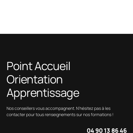
Point Accueil
Orientation
Apprentissage
Nos conseillers vous accompagnent. N’hésitez pas à les
contacter pour tous renseignements sur nos formations !
04 90 13 86 46