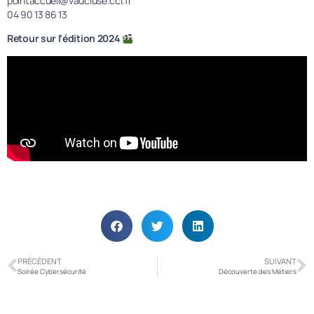
pointaccueil@vaucluse.cci.fr
04 90 13 86 13
Retour sur l’édition 2024
PRÉCÉDENT
SUIVANT
Soirée Cybersécurité
Découverte des Métiers