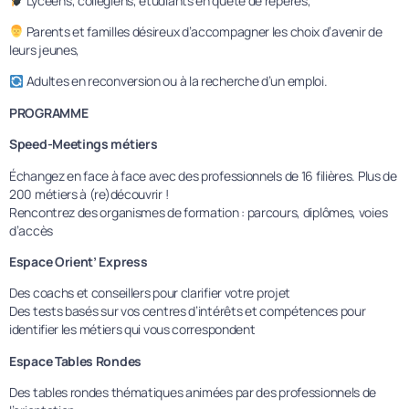
Lycéens, collégiens, étudiants en quête de repères,
Parents et familles désireux d’accompagner les choix d’avenir de
leurs jeunes,
Adultes en reconversion ou à la recherche d’un emploi.
PROGRAMME
Speed-Meetings métiers
Échangez en face à face avec des professionnels de 16 filières. Plus de
200 métiers à (re)découvrir !
Rencontrez des organismes de formation : parcours, diplômes, voies
d’accès
Espace Orient’ Express
Des coachs et conseillers pour clarifier votre projet
Des tests basés sur vos centres d’intérêts et compétences pour
identifier les métiers qui vous correspondent
Espace Tables Rondes
Des tables rondes thématiques animées par des professionnels de