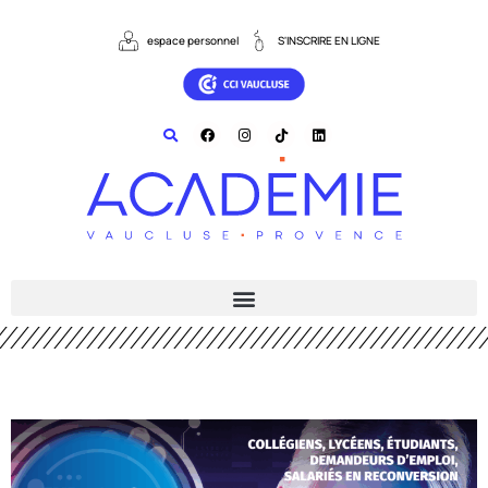
espace personnel
S'INSCRIRE EN LIGNE