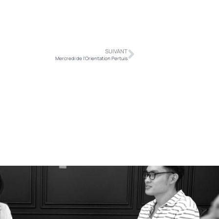
SUIVANT
Mercredi de l’Orientation Pertuis