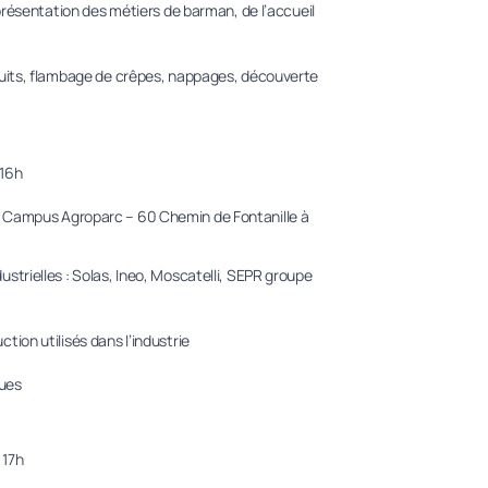
, présentation des métiers de barman, de l’accueil
ruits, flambage de crêpes, nappages, découverte
 16h
– Campus Agroparc – 60 Chemin de Fontanille à
strielles : Solas, Ineo, Moscatelli, SEPR groupe
tion utilisés dans l’industrie
ques
 17h