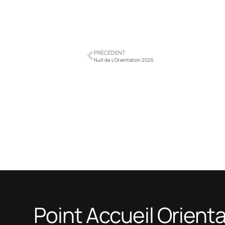
PRÉCÉDENT
Nuit de L’Orientation 2025
Point Accueil Orient