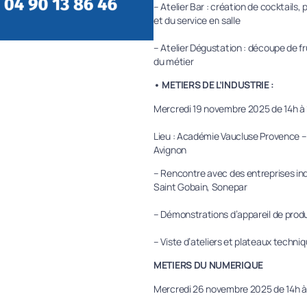
– Atelier Bar : création de cocktails
et du service en salle
– Atelier Dégustation : découpe de f
du métier
• METIERS DE L’INDUSTRIE :
Mercredi 19 novembre 2025 de 14h à
Lieu : Académie Vaucluse Provence 
Avignon
– Rencontre avec des entreprises indu
Saint Gobain, Sonepar
– Démonstrations d’appareil de produc
– Viste d’ateliers et plateaux techni
METIERS DU NUMERIQUE
Mercredi 26 novembre 2025 de 14h à