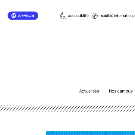
accessiblité
mobilité internationa
Actualités
Nos campus