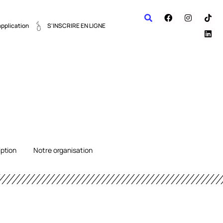
application
S'INSCRIRE EN LIGNE
iption
Notre organisation