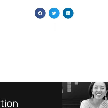
ation