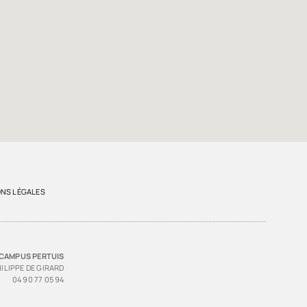
NS LÉGALES
CAMPUS PERTUIS
HILIPPE DE GIRARD
04 90 77 05 94