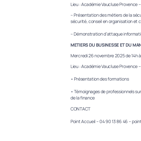
Lieu : Académie Vaucluse Provence –
– Présentation des métiers de la séc
sécurité, conseil en organisation et
– Démonstration d’attaque informat
METIERS DU BUSINESSE ET DU M
Mercredi 26 novembre 2025 de 14h à
Lieu : Académie Vaucluse Provence –
• Présentation des formations
• Témoignages de professionnels sur 
de la finance
CONTACT
Point Accueil – 04 90 13 86 46 – poi