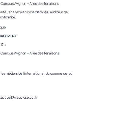
 Campus Avignon – Allée des fenaisons
urité : analyste en cyberdéfense, auditeur de
 conformité…
ique
ANAGEMENT
 17h
 Campus Avignon – Allée des fenaisons
les métiers de l’international, du commerce, et
ntaccueil@vaucluse.cci.fr