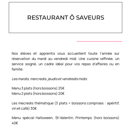
RESTAURANT Ô SAVEURS
Nos élèves et apprentis vous accueillent toute l’année sur
réservation du mardi au vendredi midi. Une cuisine raffinée, un
service soigné, un cadre idéal pour vos repas d’affaires ou en
famille.
Les mardis, mercredis, jeudis et vendredis midis
Menu 3 plats (hors boissons) 25€
Menu 2 plats (hors boissons) 20€
Les mecredis thématique (3 plats + boissons comprises : apéritif,
vin et café) 30€
Menu spécial Halloween, St-Valentin, Printemps (hors boissons)
40€