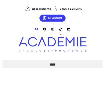
contenu
principal
espace personnel
S'INSCRIRE EN LIGNE