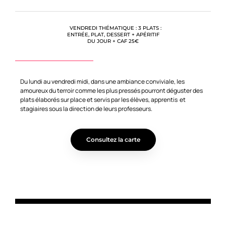
VENDREDI THÉMATIQUE : 3 PLATS :
ENTRÉE, PLAT, DESSERT + APÉRITIF
DU JOUR + CAF 25€
Du lundi au vendredi midi, dans une ambiance conviviale, les
amoureux du terroir comme les plus pressés pourront déguster des
plats élaborés sur place et servis par les élèves, apprentis et
stagiaires sous la direction de leurs professeurs.
Consultez la carte