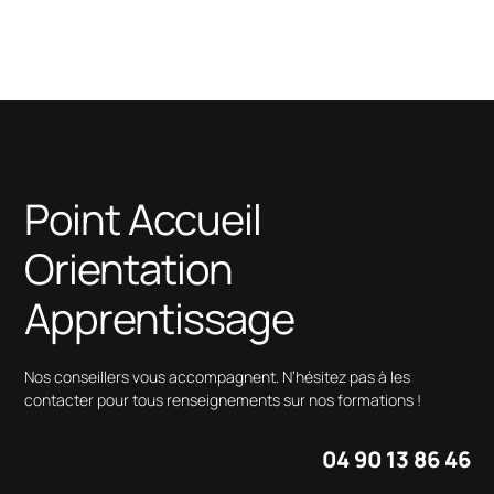
Point Accueil
Orientation
Apprentissage
Nos conseillers vous accompagnent. N’hésitez pas à les
contacter pour tous renseignements sur nos formations !
04 90 13 86 46