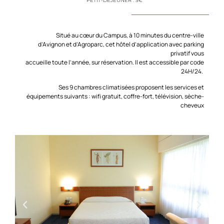
PETIT-DÉJEUNER : 5€
Situé au cœur du Campus, à 10 minutes du centre-ville
d’Avignon et d’Agroparc, cet hôtel d’application avec parking
privatif vous
accueille toute l’année, sur réservation. Il est accessible par code
24H/24.
Ses 9 chambres climatisées proposent les services et
équipements suivants : wifi gratuit, coffre-fort, télévision, sèche-
cheveux