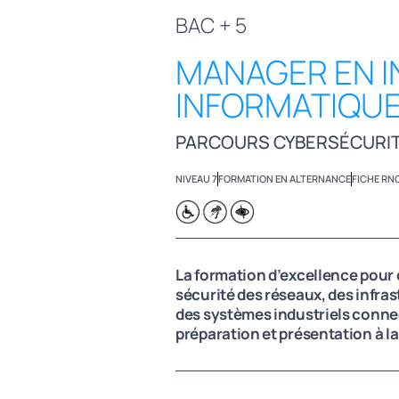
BAC + 5
MANAGER EN I
INFORMATIQU
PARCOURS CYBERSÉCURI
NIVEAU 7
FORMATION EN ALTERNANCE
FICHE RN
La formation d’excellence pour 
sécurité des réseaux, des infras
des systèmes industriels connec
préparation et présentation à la