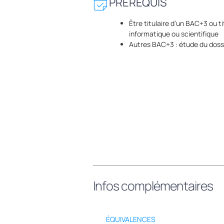
PRÉREQUIS
Être titulaire d’un BAC+3 ou t
informatique ou scientifique
Autres BAC+3 : étude du dossie
Infos complémentaires
ÉQUIVALENCES