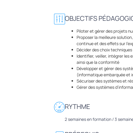
OBJECTIFS PÉDAGOGI
Piloter et gérer des projets 
Proposer la meilleure solution,
continue et des effets sur l’ex
Décider des choix techniques (
Identifier, veiller, intégrer le
ainsi que la conformité
Développer et gérer des syst
(informatique embarquée et i
Sécuriser des systèmes et ré
Gérer des systèmes d’informa
RYTHME
2 semaines en formation / 3 semaine