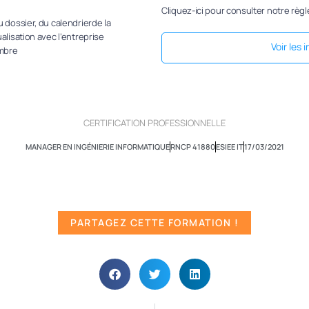
Cliquez-ici pour consulter notre règl
 dossier, du calendrierde la
alisation avec l’entreprise
Voir les 
embre
CERTIFICATION PROFESSIONNELLE
MANAGER EN INGÉNIERIE INFORMATIQUE
RNCP 41880
ESIEE IT
17/03/2021
PARTAGEZ CETTE FORMATION !