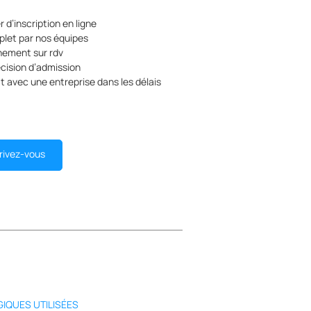
 d’inscription en ligne
plet par nos équipes
nement sur rdv
écision d’admission
t avec une entreprise dans les délais
rivez-vous
IQUES UTILISÉES