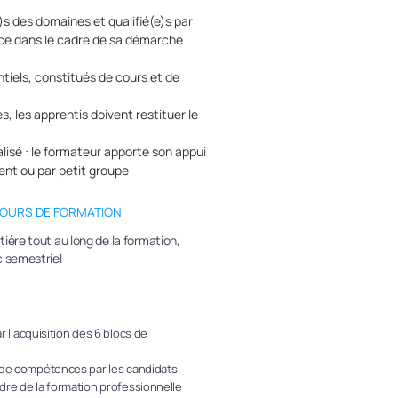
s des domaines et qualifié(e)s par
e dans le cadre de sa démarche
tiels, constitués de cours et de
s, les apprentis doivent restituer le
sé : le formateur apporte son appui
ent ou par petit groupe
COURS DE FORMATION
ère tout au long de la formation,
 semestriel
ar l’acquisition des 6 blocs de
s de compétences par les candidats
dre de la formation professionnelle