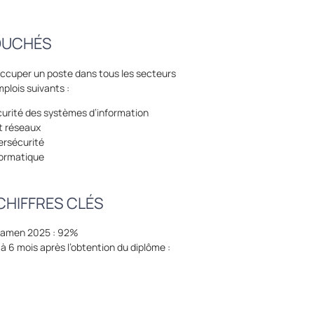
OUCHÉS
t occuper un poste dans tous les secteurs
mplois suivants :
curité des systèmes d’information
t réseaux
ersécurité
formatique
CHIFFRES CLÉS
’examen 2025 : 92%
à 6 mois après l’obtention du diplôme :