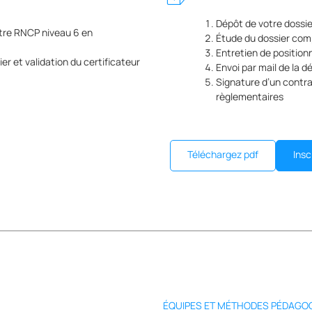
Dépôt de votre dossier
itre RNCP niveau 6 en
Étude du dossier com
Entretien de position
r et validation du certificateur
Envoi par mail de la d
Signature d’un contra
règlementaires
Insc
Téléchargez pdf
ÉQUIPES ET MÉTHODES PÉDAGOG