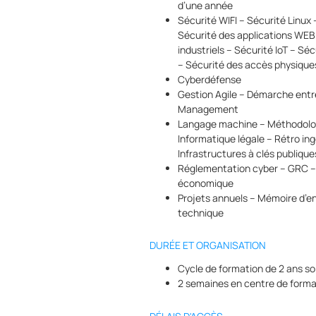
d’une année
Sécurité WIFI – Sécurité Linux 
Sécurité des applications WEB
industriels – Sécurité IoT – Sé
– Sécurité des accès physique
Cyberdéfense
Gestion Agile – Démarche entre
Management
Langage machine – Méthodologi
Informatique légale – Rétro in
Infrastructures à clés publique
Réglementation cyber – GRC – D
économique
Projets annuels – Mémoire d’en
technique
DURÉE ET ORGANISATION
Cycle de formation de 2 ans so
2 semaines en centre de forma