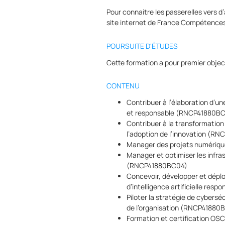
Pour connaitre les passerelles vers d’
site internet de France Compétence
POURSUITE D'ÉTUDES
Cette formation a pour premier objecti
CONTENU
Contribuer à l’élaboration d’un
et responsable (RNCP41880BC
Contribuer à la transformation
l’adoption de l’innovation (R
Manager des projets numéri
Manager et optimiser les infr
(RNCP41880BC04)
Concevoir, développer et déploy
d’intelligence artificielle re
Piloter la stratégie de cybersé
de l’organisation (RNCP41880
Formation et certification OS