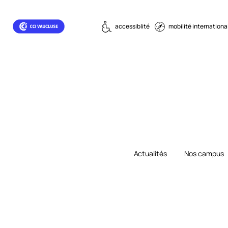
accessiblité
mobilité internationa
Actualités
Nos campus