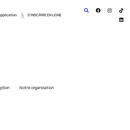
application
S'INSCRIRE EN LIGNE
iption
Notre organisation