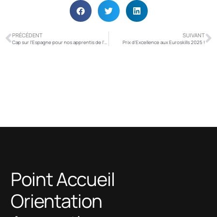
PRÉCÉDENT
SUIVANT
Cap sur l’Espagne pour nos apprentis de l’Ecole Hôtelière d’Avignon !
Prix d’Excellence aux Euroskills 2025 !
Point Accueil
Orientation