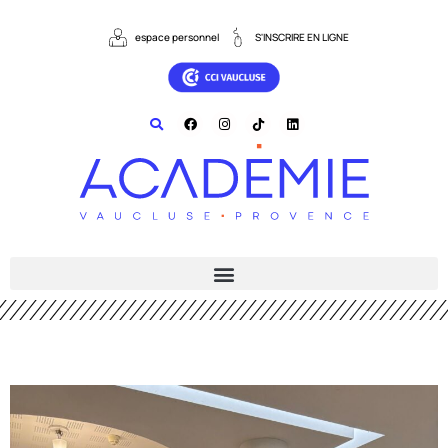
espace personnel
S'INSCRIRE EN LIGNE