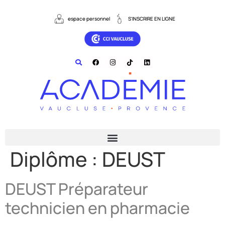
contenu
principal
espace personnel
S'INSCRIRE EN LIGNE
Diplôme :
DEUST
DEUST Préparateur
technicien en pharmacie