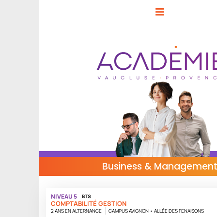
Business & Managemen
NIVEAU 5
BTS
COMPTABILITÉ GESTION
2 ANS EN ALTERNANCE
CAMPUS AVIGNON • ALLÉE DES FENAISONS