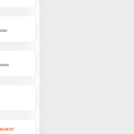
ISONS
AISONS
NNEMENT