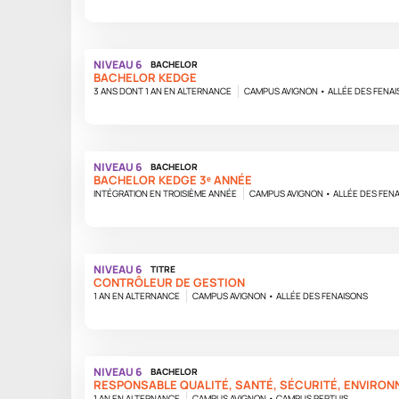
NIVEAU 6
BACHELOR
BACHELOR KEDGE
3 ANS DONT 1 AN EN ALTERNANCE
CAMPUS AVIGNON • ALLÉE DES FENA
NIVEAU 6
BACHELOR
BACHELOR KEDGE 3ᵉ ANNÉE
INTÉGRATION EN TROISIÈME ANNÉE
CAMPUS AVIGNON • ALLÉE DES FEN
NIVEAU 6
TITRE
CONTRÔLEUR DE GESTION
1 AN EN ALTERNANCE
CAMPUS AVIGNON • ALLÉE DES FENAISONS
NIVEAU 6
BACHELOR
RESPONSABLE QUALITÉ, SANTÉ, SÉCURITÉ, ENVIRO
1 AN EN ALTERNANCE
CAMPUS AVIGNON • CAMPUS PERTUIS